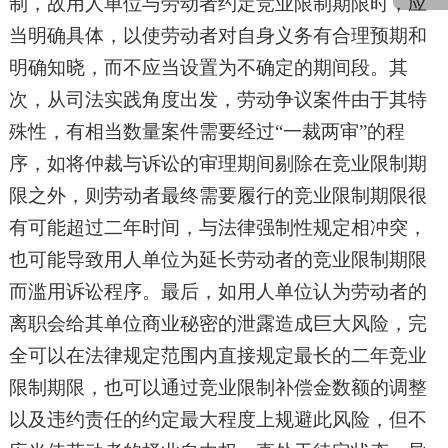
制，故用人单位与劳动者约定竞业限制期限时，应
当明确具体，以使劳动者对自身义务有合理预期和
明确知晓，而不应当设置为不确定的期间段。其
次，从司法实践角度出发，劳动争议案件由于其特
殊性，有相当数量案件需要经过
“一裁两审”的程
序，如将仲裁与诉讼的审理期间剔除在竞业限制期
限之外，则劳动者最终需要履行的竞业限制期限很
有可能超过二年时间，与法律强制性规定相冲突，
也可能导致用人单位为延长劳动者的竞业限制期限
而滥用诉讼程序。最后，如用人单位认为劳动者的
离职会给其单位商业秘密的泄露造成巨大风险，完
全可以在法律规定范围内直接规定最长的二年竞业
限制期限，也可以通过竞业限制补偿金数额的调整
以及违约责任的约定最大程度上规避此风险，但不