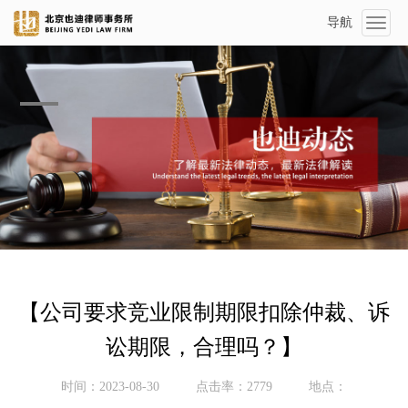
导航
Toggl
naviga
【公司要求竞业限制期限扣除仲裁、诉
讼期限，合理吗？】
时间：2023-08-30
点击率：2779
地点：