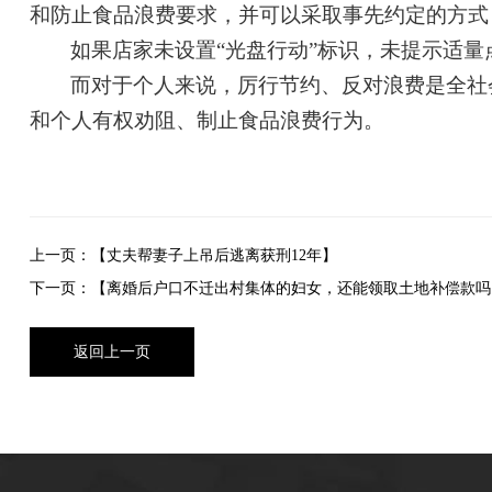
和防止食品浪费要求，并可以采取事先约定的方式
如果店家未设置
“光盘行动”标识，未提示适
而对于个人来说，厉行节约、反对浪费是全社
和个人有权劝阻、制止食品浪费行为。
上一页：【丈夫帮妻子上吊后逃离获刑12年】
下一页：【离婚后户口不迁出村集体的妇女，还能领取土地补偿款吗
返回上一页