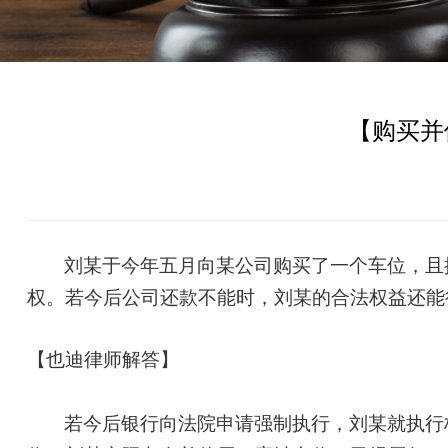
【购买并
刘某
于今年五月向某公司购买了一个车位，且
权。若今后公司还款不能时，刘某的合法权益还能
【也迪律师解答】
若今后银行向法院申请强制执行，刘某就执行