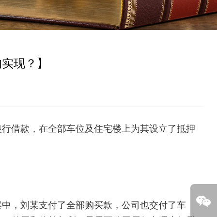
的实现？】
银行借款，在全部车位及住宅楼上为其设立了抵押
案中，刘某支付了全部购买款，公司也交付了车