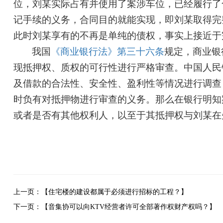
位，刘某实际占有并使用了案涉车位，已经履行了
记手续的义务，合同目的就能实现，即刘某取得完
此时刘某享有的不再是单纯的债权，事实上接近于
我国
《商业银行法》第三十六条
规定，商业银
现抵押权、质权的可行性进行严格审查。中国人民
及借款的合法性、安全性、盈利性等情况进行调查
时负有对抵押物进行审查的义务。那么在银行明知
或者是否有其他权利人，以至于其抵押权与刘某在
上一页：【住宅楼的建设都属于必须进行招标的工程？】
下一页：【音集协可以向KTV经营者许可全部著作权财产权吗？】