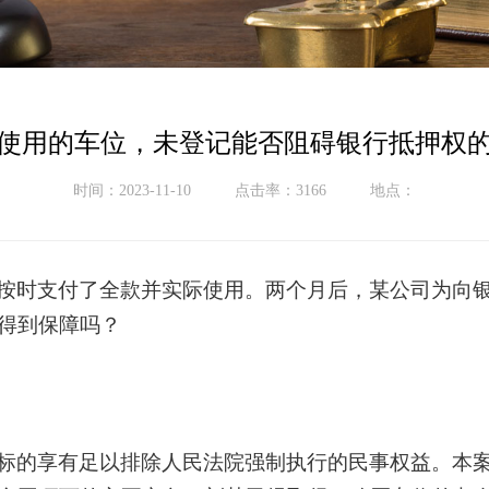
使用的车位，未登记能否阻碍银行抵押权
时间：2023-11-10
点击率：3166
地点：
按时支付了全款并实际使用。两个月后，某公司为向
得到保障吗？
标的享有足以排除人民法院强制执行的民事权益。本