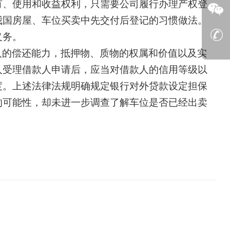
有、使用和收益权利，只需要公司履行办理产权登
我国房屋、车位买卖中先交付后登记的习惯做法。
义务。
人的偿还能力，抵押物、质物的权属和价值以及实
人受理借款人申请后，应当对借款人的信用等级以
度。上述法律法规明确规定银行对外贷款设定担保
的可能性，却未进一步调查了解车位是否已经出卖