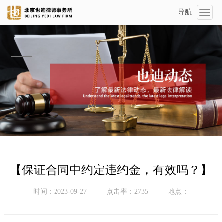
导航
Toggl
naviga
【保证合同中约定违约金，有效吗？】
时间：2023-09-27
点击率：2735
地点：