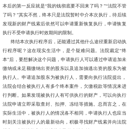
本后的第一反应就是
“我的钱彻底要不回来了吗？”“法院不管
了吗？”其实不然，终本只是法院暂时中介本次执行，待后续
发现新的财产线索后依然可以申请重新恢复执行，申请恢复
执行不受申请执行时效期间的限制。
终结本次执行程序后，还能通过其他什么途径重新启动执
行程序呢？这在现实生活中，是个疑难问题。法院裁定
“终
本”后，要想解决这个问题，申请执行人可以通过申请追加未
缴纳或未足额缴纳出资的股东以及追加抽逃出资的股东为被
执行人。申请追加股东为被执行人，需要向执行法院提出，
法院会结合被执行人有多个终本案件，欠缴税款等情况来进
行判断。如果发现被执行人有可供执行的财产，可以向执行
法院申请立即采取查封、扣押、冻结等措施。总而言之，在
实际生活中，被执行人的情况各不相同，申请执行人也应当
时刻关注被执行人的最新动向，积极寻找财产线索并向法院