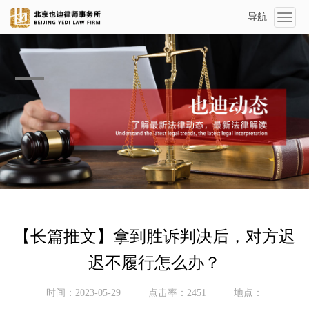
导航
Toggl
naviga
【长篇推文】拿到胜诉判决后，对方迟
迟不履行怎么办？
时间：2023-05-29
点击率：2451
地点：