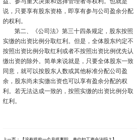
益、参与重大决策和选择管理者等权利。
也就是
说，
只要享有股东资格，即享有参与公司盈余分配
的权利。
第二、
《公司法》第三十四条规定
，
股东按照
实缴的出资比例分取红利
。
但是，全体股东约定不
按照出资比例分取红利或者不按照出资比例优先认
缴出资的除外。
简单来说就是，只要
全体股东一致
同意，
就可以
按股东人数或其他标准分配公司盈
余，股东
尚
未
实缴出资也可以
享有盈余分配的权
利。
若无法达成一致的，按照
实缴的出资比例分取
红利
。
上一页：【没有提前一个月提离职，单位扣工资合法吗？】