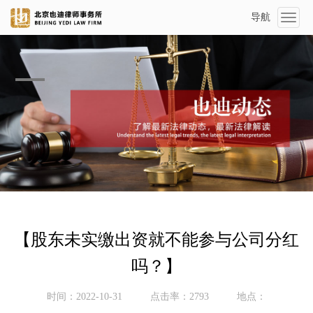
导航
Toggl
naviga
【股东未实缴出资就不能参与公司分红
吗？】
时间：2022-10-31
点击率：2793
地点：