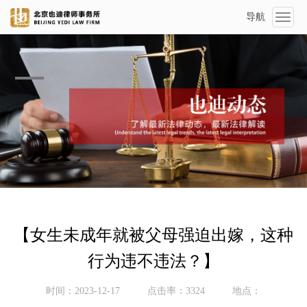
导航
Toggl
naviga
【女生未成年就被父母强迫出嫁，这种
行为违不违法？】
时间：2023-12-17
点击率：3324
地点：