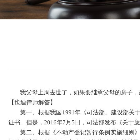
我父母上周去世了，如果要继承父母的房子，
【也迪律师解答】
第一、根据我国
1991年《司法部、
建设部
关
证书。但是，
2016年7月5日，司法部发布《关于
第二、根据《不动产登记暂行条例实施细则