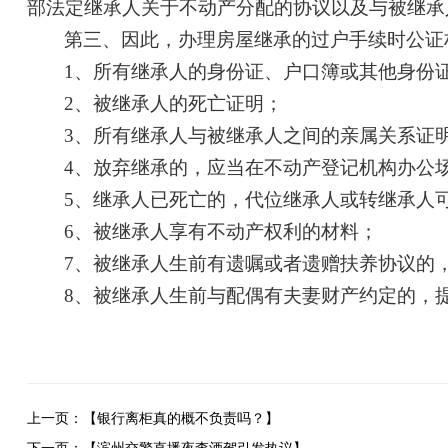
部法定继承人关于不动产分配的协议以及与被继承
第三、因此，办理房屋继承的过户手续时公证
1、所有继承人的身份证、户口簿或其他身份
2、被继承人的死亡证明；
3、所有继承人与被继承人之间的亲属关系证
4、放弃继承的，应当在不动产登记机构办公
5、继承人已死亡的，代位继承人或转继承人
6、被继承人享有不动产权利的材料；
7、被继承人生前有遗嘱或者遗赠扶养协议的
8、被继承人生前与配偶有夫妻财产约定的，
上一页：【银行离柜真的概不负责吗？】