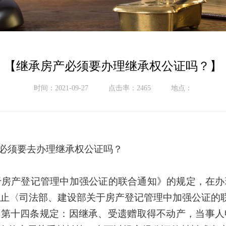
【继承房产必须要办理继承权公证吗？】
时间：2021-09-27
点击率：2465
地点：
必须要去办理继承权公证吗？
于房产登记管理中加强公证的联合通知》的规定，在办
废止〈司法部、
建设部
关于房产登记管理中加强公证的
》第十四条规定：因继承、受遗赠取得不动产，当事人