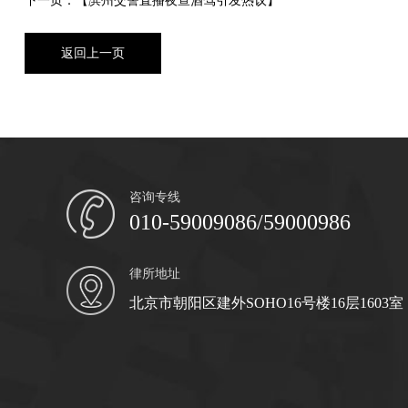
下一页：【滨州交警直播夜查酒驾引发热议】
返回上一页
咨询专线
010-59009086/59000986
律所地址
北京市朝阳区建外SOHO16号楼16层1603室